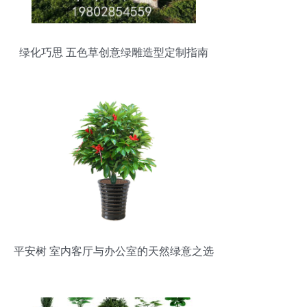
绿化巧思 五色草创意绿雕造型定制指南
平安树 室内客厅与办公室的天然绿意之选