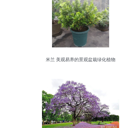
米兰 美观易养的景观盆栽绿化植物