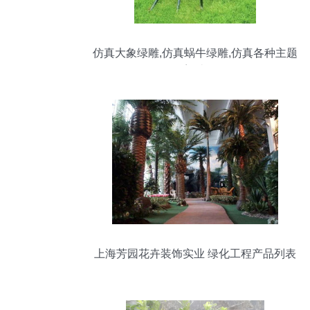
仿真大象绿雕,仿真蜗牛绿雕,仿真各种主题
雕塑造型
上海芳园花卉装饰实业 绿化工程产品列表