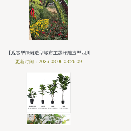
【观赏型绿雕造型城市主题绿雕造型四川
雕塑厂】-
更新时间：2026-08-06 08:26:09