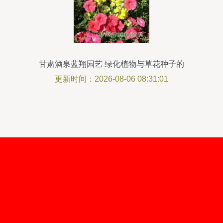
甘肃酒泉蓝翔园艺 绿化植物与草花种子的
专业供应
更新时间：2026-08-06 08:31:01