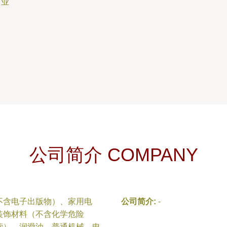
售业
公司简介 COMPANY
不含电子出版物）、家用电
公司简介:
-
装饰材料（不含化学危险
营）、润滑油、普通机械、电