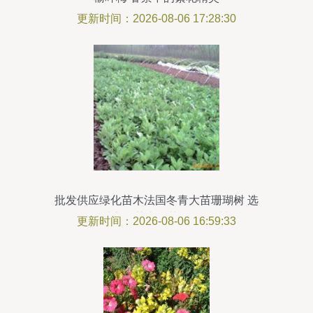
更新时间：2026-08-06 17:28:30
批发供应绿化苗木法国冬青大苗珊瑚树 选
择沭阳县秀之园花卉园艺场，品质与价格
更新时间：2026-08-06 16:59:33
的双重保障