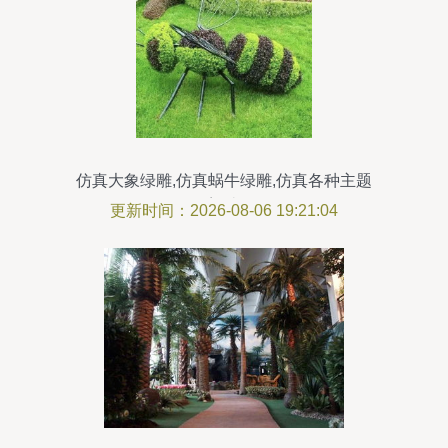
仿真大象绿雕,仿真蜗牛绿雕,仿真各种主题
雕塑造型
更新时间：2026-08-06 19:21:04