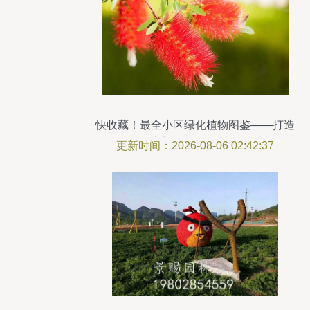
快收藏！最全小区绿化植物图鉴——打造
家门口的自然乐园
更新时间：2026-08-06 02:42:37