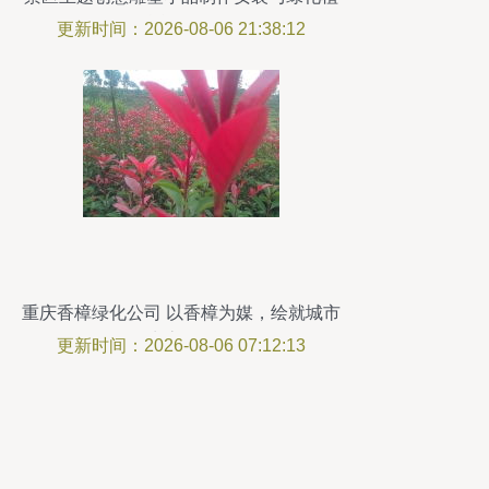
物的融合效果图解析
更新时间：2026-08-06 21:38:12
重庆香樟绿化公司 以香樟为媒，绘就城市
生态画卷
更新时间：2026-08-06 07:12:13