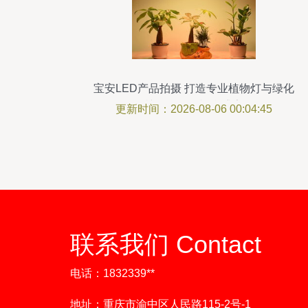
宝安LED产品拍摄 打造专业植物灯与绿化
植物摄影的视觉盛宴
更新时间：2026-08-06 00:04:45
联系我们 Contact
电话：1832339**
地址：重庆市渝中区人民路115-2号-1