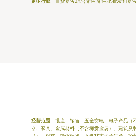
更多行业：
百货零售,综合零售,零售业,批发和零
经营范围：
批发、销售：五金交电、电子产品（
器、家具、金属材料（不含稀贵金属）、建筑及
品）、钢材、绿化植物（不含林木种子生产、经