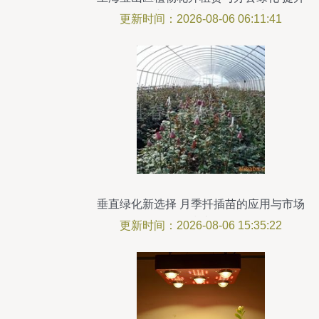
展会与办公空间的绿色魅力
更新时间：2026-08-06 06:11:41
垂直绿化新选择 月季扦插苗的应用与市场
指南
更新时间：2026-08-06 15:35:22